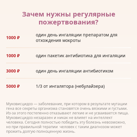
Зачем нужны регулярные
пожертвования?
один день ингаляции препаратом для
1000 ₽
отхождения мокроты
1000 ₽
один пакетик антибиотика для ингаляции
3000 ₽
один день ингаляции антибиотиком
5000 ₽
1/3 от ингалятора (небулайзера)
Муковисцидоз — заболевание, при котором в результате мутации
гена все секреты организма становятся очень вязкими и густыми.
Из-за этого постепенно отказывают легкие и не усваивается пища.
Муковисцидоз незаразен и никак не влияет на интеллект
человека. Сегодня полностью победить эту болезнь невозможно,
но при правильной терапии человек с таким диагнозом может
прожить долгую полноценную жизнь.