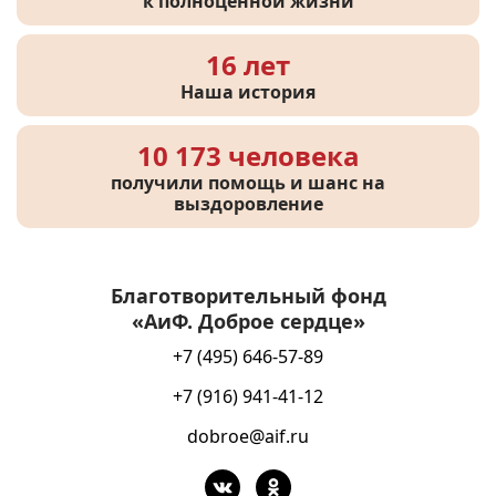
к полноценной жизни
16 лет
Наша история
10 173 человека
получили помощь и шанс на
выздоровление
Благотворительный фонд
«АиФ. Доброе сердце»
+7 (495) 646-57-89
+7 (916) 941-41-12
dobroe@aif.ru