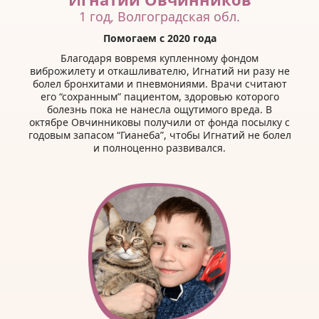
1 год, Волгоградская обл.
Помогаем с 2020 года
Благодаря вовремя купленному фондом
виброжилету и откашливателю, Игнатий ни разу не
болел бронхитами и пневмониями. Врачи считают
его “сохранным” пациентом, здоровью которого
болезнь пока не нанесла ощутимого вреда. В
октябре Овчинниковы получили от фонда посылку с
годовым запасом “Гианеба”, чтобы Игнатий не болел
и полноценно развивался.