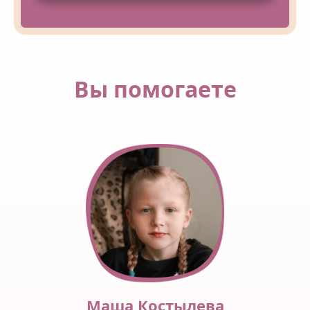
Вы помогаете
Маша Костылева