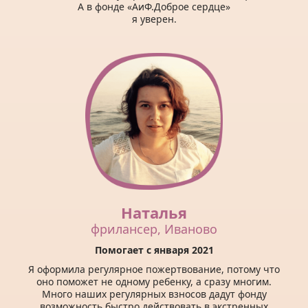
А в фонде «АиФ.Доброе сердце»
я уверен.
Наталья
фрилансер, Иваново
Помогает с января 2021
Я оформила регулярное пожертвование, потому что
оно поможет не одному ребенку, а сразу многим.
Много наших регулярных взносов дадут фонду
возможность быстро действовать в экстренных