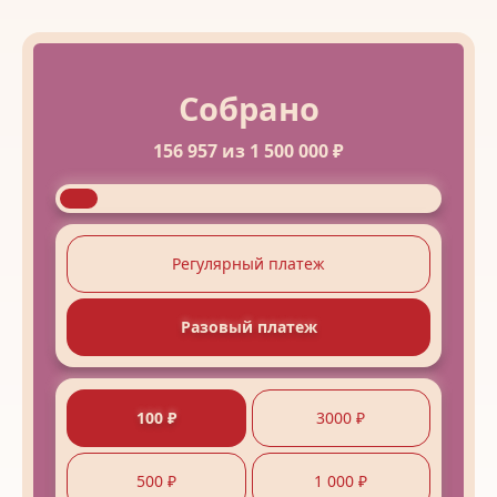
Собрано
156 957
из
1 500 000
₽
Регулярный платеж
Разовый платеж
100 ₽
3000 ₽
500 ₽
1 000 ₽